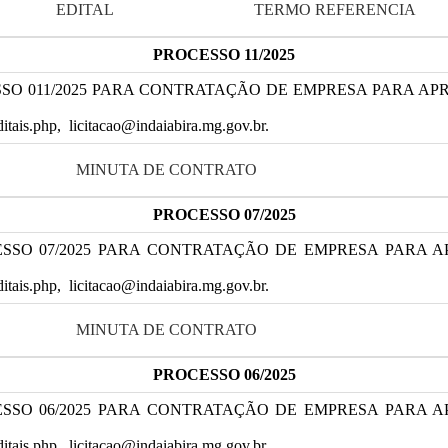
EDITAL
TERMO REFERENCIA
PROCESSO 11/2025
SSO 011/2025 PARA CONTRATAÇÃO DE EMPRESA PARA 
editais.php, licitacao@indaiabira.mg.gov.br.
MINUTA DE CONTRATO
PROCESSO 07/2025
CESSO 07/2025 PARA CONTRATAÇÃO DE EMPRESA PARA
editais.php, licitacao@indaiabira.mg.gov.br.
MINUTA DE CONTRATO
PROCESSO 06/2025
ESSO 06/2025 PARA CONTRATAÇÃO DE EMPRESA PARA 
editais.php, licitacao@indaiabira.mg.gov.br.