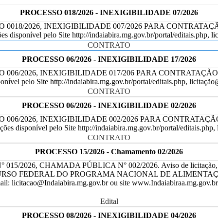
PROCESSO 018/2026 - INEXIGIBILIDADE 07/2026
 0018/2026, INEXIGIBILIDADE 007/2026 PARA CONTRAT
 pelo Site http://indaiabira.mg.gov.br/portal/editais.php, lici
CONTRATO
PROCESSO 06/2026 - INEXIGIBILIDADE 17/2026
 006/2026, INEXIGIBILIDADE 017/206 PARA CONTRATAÇ
o Site http://indaiabira.mg.gov.br/portal/editais.php, licitação@
CONTRATO
PROCESSO 06/2026 - INEXIGIBILIDADE 02/2026
O 006/2026, INEXIGIBILIDADE 002/2026 PARA CONTRAT
nível pelo Site http://indaiabira.mg.gov.br/portal/editais.php, li
CONTRATO
PROCESSO 15/2026 - Chamamento 02/2026
C. N° 015/2026, CHAMADA PÚBLICA N° 002/2026. Aviso de licit
 FEDERAL DO PROGRAMA NACIONAL DE ALIMENTAÇÃO ESCOLA
il: licitacao@Indaiabira.mg.gov.br ou site www.Indaiabiraa.mg.gov.br. 
Edital
PROCESSO 08/2026 - INEXIGIBILIDADE 04/2026