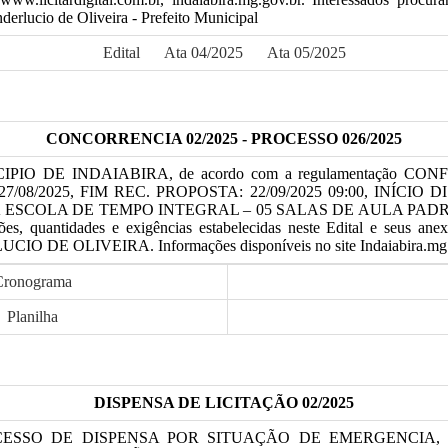
derlucio de Oliveira - Prefeito Municipal
Edital
Ata 04/2025
Ata 05/2025
CONCORRENCIA 02/2025 - PROCESSO 026/2025
 MUNICIPIO DE INDAIABIRA, de acordo com a regulamentação C
08/2025, FIM REC. PROPOSTA: 22/09/2025 09:00, INÍCIO DISPUTA: 2
SCOLA DE TEMPO INTEGRAL – 05 SALAS DE AULA PADRÃ
ões, quantidades e exigências estabelecidas neste Edital e seus a
IVEIRA. Informações disponíveis no site Indaiabira.mg.gov.br, li
Cronograma
Planilha
DISPENSA DE LICITAÇÃO 02
/2025
ESSO DE DISPENSA POR SITUAÇÃO DE EMERGENCIA, 02