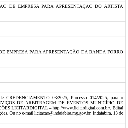
AÇÃO DE EMPRESA PARA APRESENTAÇÃO DO ARTISTA
ÃO DE EMPRESA PARA APRESENTAÇÃO DA BANDA FORRO
a de CREDENCIAMENTO 03/2025, Processo 014/2025, para o
ERVIÇOS DE ARBITRAGEM DE EVENTOS MUNICÍPIO DE
S LICITARDIGITAL – http://www.licitardigital.com.br/, Edital
ações. Ou no e-mail licitacao@indaiabira.mg.gov.br. Indaiabira, 13 de