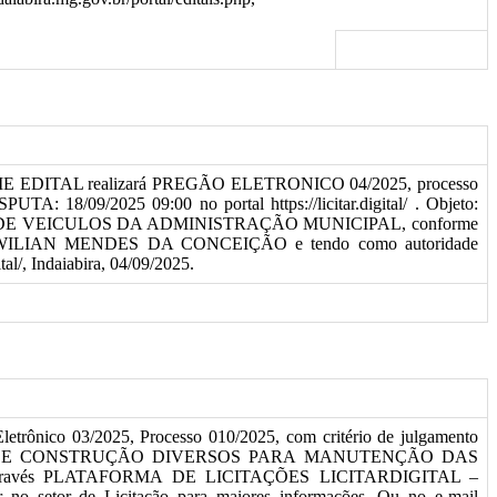
ORME EDITAL realizará PREGÃO ELETRONICO 04/2025, processo
8/09/2025 09:00 no portal https://licitar.digital/ . Objeto:
 VEICULOS DA ADMINISTRAÇÃO MUNICIPAL, conforme
ão, JOSE WILIAN MENDES DA CONCEIÇÃO e tendo como autoridade
l/, Indaiabira, 04/09/2025.
rônico 03/2025, Processo 010/2025, com critério de julgamento
ERIAIS DE CONSTRUÇÃO DIVERSOS PARA MANUTENÇÃO DAS
. Através PLATAFORMA DE LICITAÇÕES LICITARDIGITAL –
curar no setor de Licitação para maiores informações. Ou no e-mail