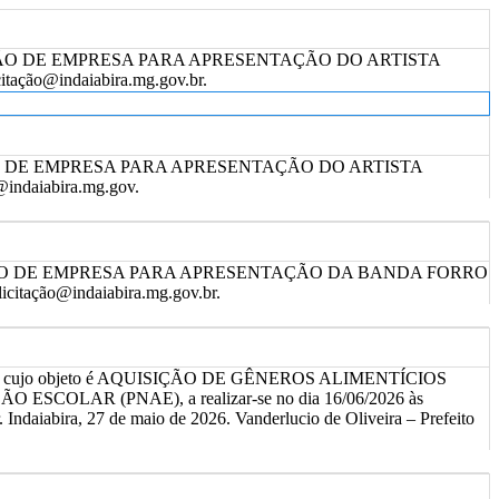
AÇÃO DE EMPRESA PARA APRESENTAÇÃO DO ARTISTA
tação@indaiabira.mg.gov.br.
ÃO DE EMPRESA PARA APRESENTAÇÃO DO ARTISTA
indaiabira.mg.gov.
AÇÃO DE EMPRESA PARA APRESENTAÇÃO DA BANDA FORRO
citação@indaiabira.mg.gov.br.
ação, cujo objeto é AQUISIÇÃO DE GÊNEROS ALIMENTÍCIOS
R (PNAE), a realizar-se no dia 16/06/2026 às
Indaiabira, 27 de maio de 2026. Vanderlucio de Oliveira – Prefeito