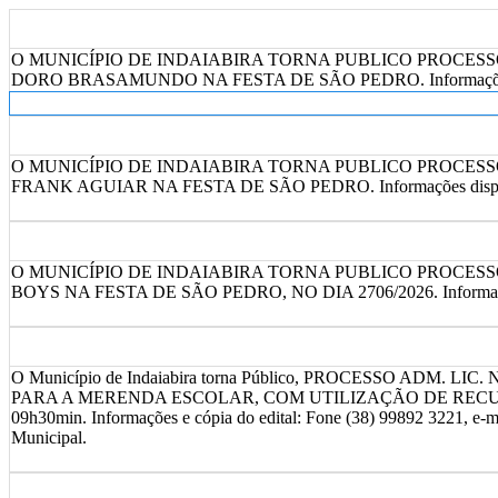
O MUNICÍPIO DE INDAIABIRA TORNA PUBLICO PROCESSO
DORO BRASAMUNDO NA FESTA DE SÃO PEDRO. Informações disponível
O MUNICÍPIO DE INDAIABIRA TORNA PUBLICO PROCESSO
FRANK AGUIAR NA FESTA DE SÃO PEDRO. Informações disponível pel
O MUNICÍPIO DE INDAIABIRA TORNA PUBLICO PROCESS
BOYS NA FESTA DE SÃO PEDRO, NO DIA 2706/2026. Informações dispo
O Município de Indaiabira torna Público, PROCESSO ADM. LI
PARA A MERENDA ESCOLAR, COM UTILIZAÇÃO DE RECURSO
09h30min. Informações e cópia do edital: Fone (38) 99892 3221, e-ma
Municipal.