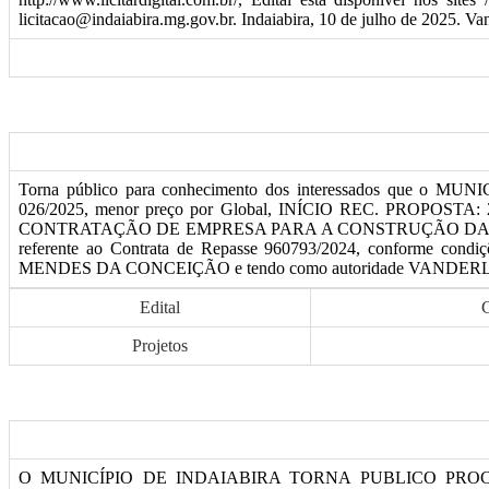
licitacao@indaiabira.mg.gov.br. Indaiabira, 10 de julho de 2025. Van
Torna público para conhecimento dos interessados que o
026/2025, menor preço por Global, INÍCIO REC. PROPOSTA: 27/
CONTRATAÇÃO DE EMPRESA PARA A CONSTRUÇÃO DA E
referente ao Contrata de Repasse 960793/2024, conforme condiç
MENDES DA CONCEIÇÃO e tendo como autoridade VANDERLUCIO DE OL
Edital
Projetos
O MUNICÍPIO DE INDAIABIRA TORNA PUBLICO PROC