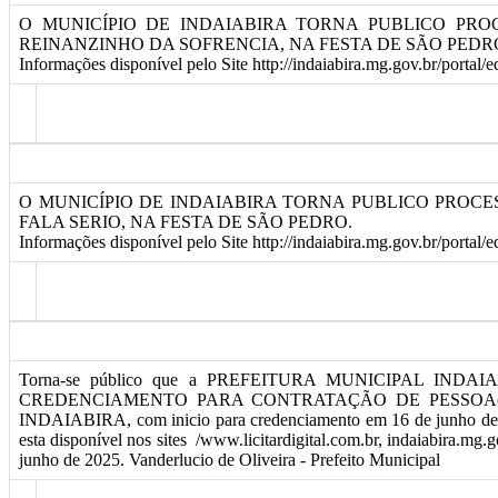
O MUNICÍPIO DE INDAIABIRA TORNA PUBLICO PRO
REINANZINHO DA SOFRENCIA, NA FESTA DE SÃO PEDR
Informações disponível pelo Site http://indaiabira.mg.gov.br/portal/
O MUNICÍPIO DE INDAIABIRA TORNA PUBLICO PROCE
FALA SERIO, NA FESTA DE SÃO PEDRO.
Informações disponível pelo Site http://indaiabira.mg.gov.br/portal/
Torna-se público que a PREFEITURA MUNICIPAL INDAIABIR
CREDENCIAMENTO PARA CONTRATAÇÃO DE PESSOA(S)
INDAIABIRA, com inicio para credenciamento em 16 de junho d
esta disponível nos sites /www.licitardigital.com.br, indaiabira.mg.
junho de 2025. Vanderlucio de Oliveira - Prefeito Municipal