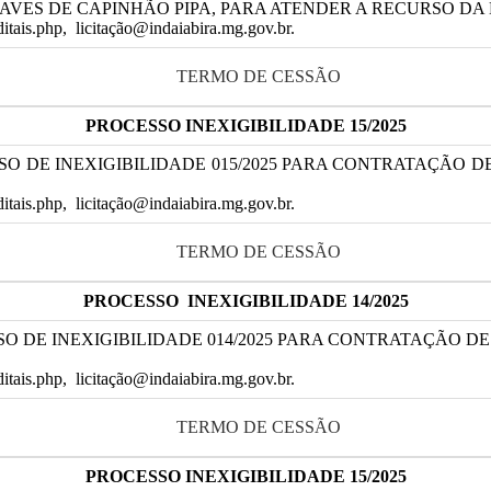
VES DE CAPINHÃO PIPA, PARA ATENDER A RECURSO DA D
editais.php, licitação@indaiabira.mg.gov.br.
TERMO DE CESSÃO
PROCESSO
INEXIGIBILIDADE 15
/2025
SO DE INEXIGIBILIDADE 015/2025 PARA CONTRATAÇÃO
editais.php, licitação@indaiabira.mg.gov.br.
TERMO DE CESSÃO
PROCESSO
INEXIGIBILIDADE 14
/2025
SO DE INEXIGIBILIDADE 014/2025 PARA CONTRATAÇÃO 
editais.php, licitação@indaiabira.mg.gov.br.
TERMO DE CESSÃO
PROCESSO
INEXIGIBILIDADE 15
/2025