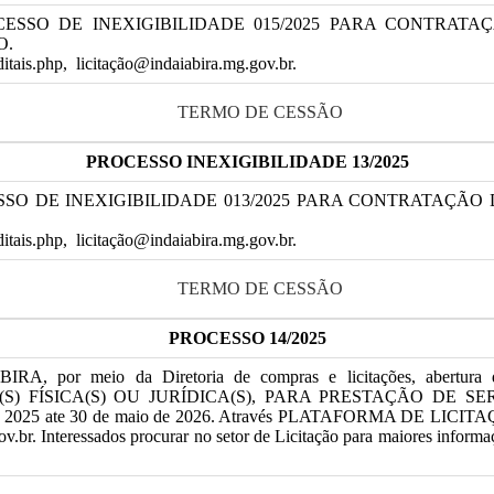
CESSO DE INEXIGIBILIDADE 015/2025 PARA CONTRAT
O.
editais.php, licitação@indaiabira.mg.gov.br.
TERMO DE CESSÃO
PROCESSO
INEXIGIBILIDADE 13
/2025
SSO DE INEXIGIBILIDADE 013/2025 PARA CONTRATAÇ
editais.php, licitação@indaiabira.mg.gov.br.
TERMO DE CESSÃO
PROCESSO 14/2025
A, por meio da Diretoria de compras e licitações, abertur
 FÍSICA(S) OU JURÍDICA(S), PARA PRESTAÇÃO DE S
e 2025 ate 30 de maio de 2026. Através PLATAFORMA DE LICITAÇÕE
gov.br. Interessados procurar no setor de Licitação para maiores inform