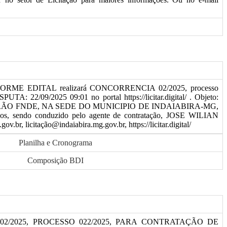
ONFORME EDITAL realizará CONCORRENCIA 02/2025, processo
2/09/2025 09:01 no portal https://licitar.digital/ . Objeto:
O FNDE, NA SEDE DO MUNICIPIO DE INDAIABIRA-MG,
nexos, sendo conduzido pelo agente de contratação, JOSE WILIAN
citação@indaiabira.mg.gov.br, https://licitar.digital/
Planilha e Cronograma
Composição BDI
/2025, PROCESSO 022/2025, PARA CONTRATAÇÃO DE